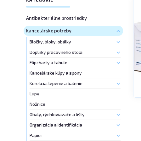
Antibakteriálne prostriedky
Kancelárske potreby
Bločky, bloky, obálky
Doplnky pracovného stola
Flipcharty a tabule
Kancelárske klipy a spony
Korekcia, lepenie a balenie
Lupy
Nožnice
Obaly, rýchloviazače a lišty
Organizácia a identifikácia
Papier