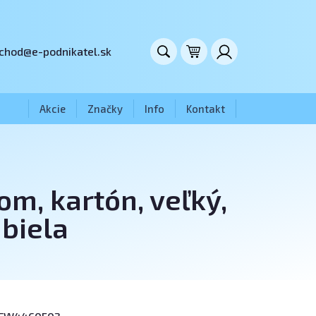
chod@e-podnikatel.sk
Akcie
Značky
Info
Kontakt
m, kartón, veľký,
biela