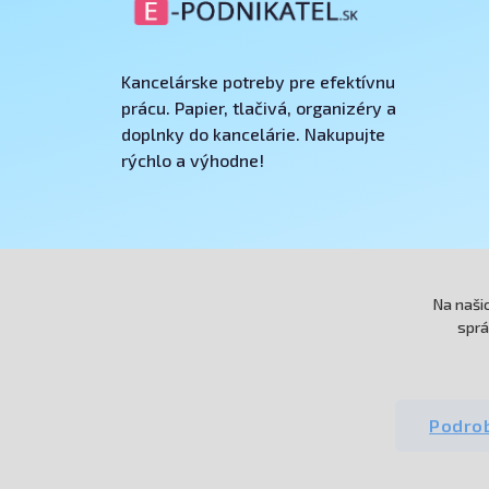
Kancelárske potreby pre efektívnu
prácu. Papier, tlačivá, organizéry a
doplnky do kancelárie. Nakupujte
rýchlo a výhodne!
Na naši
sprá
Podrob