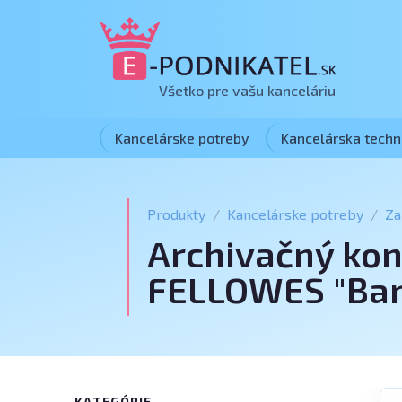
Všetko pre vašu kanceláriu
Kancelárske potreby
Kancelárska techn
Produkty
Kancelárske potreby
Za
Archivačný kon
FELLOWES "Bank
KATEGÓRIE