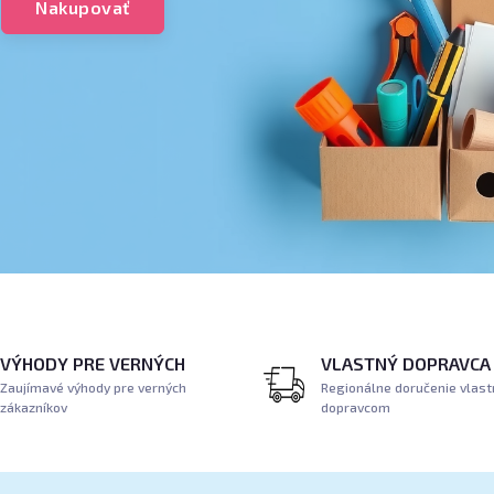
Nakupovať
VÝHODY PRE VERNÝCH
VLASTNÝ DOPRAVCA
Zaujímavé výhody pre verných
Regionálne doručenie vlas
zákazníkov
dopravcom