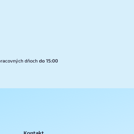
v pracovných dňoch
do 15:00
Kontakt