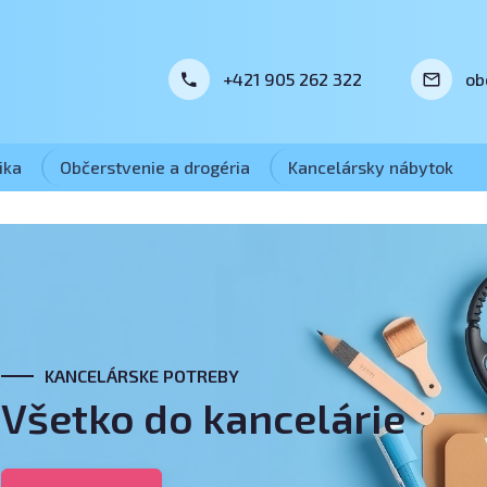
+421 905 262 322
ob
ika
Občerstvenie a drogéria
Kancelársky nábytok
KANCELÁRSKE POTREBY
Všetko do kancelárie