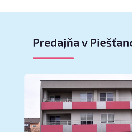
Predajňa v Piešťa