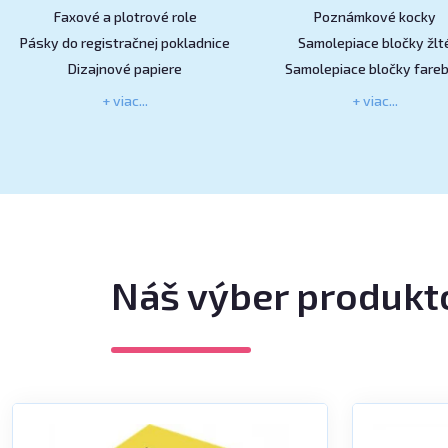
Faxové a plotrové role
Poznámkové kocky
Pásky do registračnej pokladnice
Samolepiace bločky žlt
Dizajnové papiere
Samolepiace bločky fare
+ viac...
+ viac...
Náš výber produkt