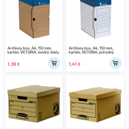
Archívny box, A4, 150 mm,
Archívny box, A4, 150 mm,
kartón, VICTORIA, modrý-biely
kartón, VICTORIA, prírodný
1,38 €
1,41 €