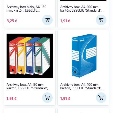
Archívny box biely, A4, 150
Archívny box, A4, 100 mm,
mm, kartón, ESSELTE
kartón, ESSELTE "Standard",
"Standard", biely
zelený
3,25 €
1,91 €
Archívny box, A4, 80 mm,
Archívny box, A4, 100 mm,
kartón, ESSELTE "Standard",
kartón, ESSELTE "Standard",
modrý
modrý
1,91 €
1,91 €