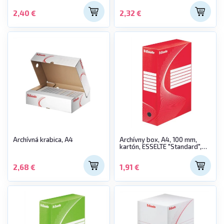
2,40 €
2,32 €
Archívná krabica, A4
Archívny box, A4, 100 mm,
kartón, ESSELTE "Standard",
červený
2,68 €
1,91 €