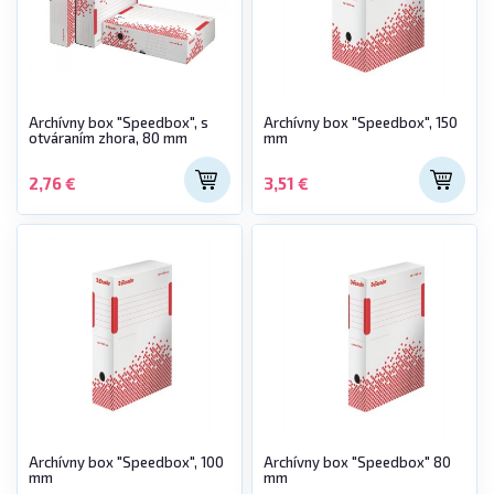
Archívny box "Speedbox", s
Archívny box "Speedbox", 150
otváraním zhora, 80 mm
mm
2,76 €
3,51 €
Archívny box "Speedbox", 100
Archívny box "Speedbox" 80
mm
mm