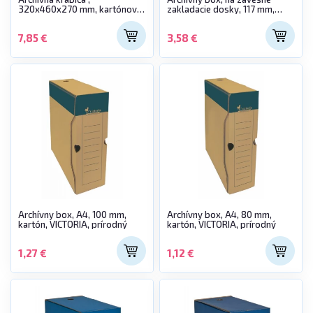
320x460x270 mm, kartónová,
zakladacie dosky, 117 mm,
VICTORIA
recyklovaný kartón, ESSELTE
"Standard"
7,85 €
3,58 €
Archívny box, A4, 100 mm,
Archívny box, A4, 80 mm,
kartón, VICTORIA, prírodný
kartón, VICTORIA, prírodný
1,27 €
1,12 €