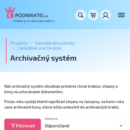
Všetko pre vašu kanceláriu
Produkty
Kancelárske potreby
Zakladanie a archivácia
Archivačný systém
Náš archivačný systém obsahuje primárne rôzne krabice, stojany a
boxy na uchovávanie dokumentov.
Počas roka využijú klienti napríklad stojany na časopisy, na konci roka
zase archivačné boxy, ktoré môžu umiestniť do archivačných krabíc.
Radenie
Filtrovať
Odporúčané