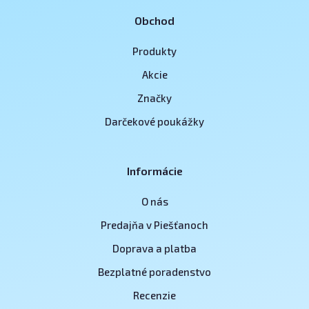
Obchod
Produkty
Akcie
Značky
Darčekové poukážky
Informácie
O nás
Predajňa v Piešťanoch
Doprava a platba
Bezplatné poradenstvo
Recenzie