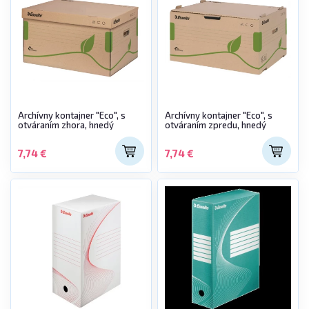
Archívny kontajner "Eco", s
Archívny kontajner "Eco", s
otváraním zhora, hnedý
otváraním zpredu, hnedý
7,74 €
7,74 €