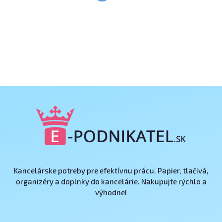
Kancelárske potreby pre efektívnu prácu. Papier, tlačivá,
organizéry a doplnky do kancelárie. Nakupujte rýchlo a
výhodne!