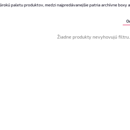
rokú paletu produktov, medzi najpredávanejšie patria archívne boxy a
O
Žiadne produkty nevyhovujú filtru.