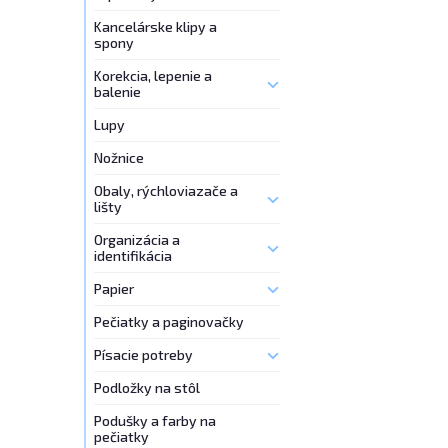
Kancelárske klipy a
spony
Korekcia, lepenie a
balenie
Lupy
Nožnice
Obaly, rýchloviazače a
lišty
Organizácia a
identifikácia
Papier
Pečiatky a paginovačky
Písacie potreby
Podložky na stôl
Podušky a farby na
pečiatky