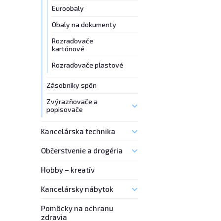
Euroobaly
Obaly na dokumenty
Rozraďovače
kartónové
Rozraďovače plastové
Zásobníky spôn
Zvýrazňovače a
popisovače
Kancelárska technika
Občerstvenie a drogéria
Hobby – kreatív
Kancelársky nábytok
Pomôcky na ochranu
zdravia