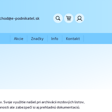
chod@e-podnikatel.sk
Akcie
Značky
Info
Kontakt
Svoje využitie našiel pri archivácii mzdových listov,
nosti ale zabezpečí si aj prehladnú dokumentaciú.