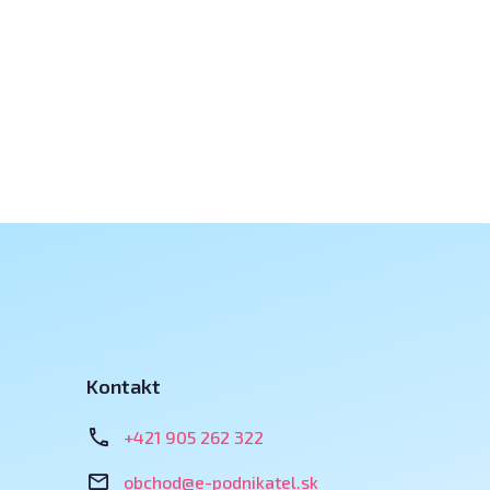
Kontakt
+421 905 262 322
obchod@e-podnikatel.sk