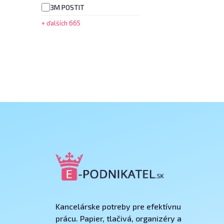
3M POSTIT
+ ďalších 665
Kancelárske potreby pre efektívnu
prácu. Papier, tlačivá, organizéry a