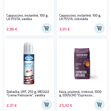
Cappuccino, instantné, 100 g,
Cappuccino, instantné, 100 g,
LA FESTA, vanilka
LA FESTA, čokoláda
2,96 €
3,01 €
Šľahačka, UHT, 250 g, MEGGLE
Káva, pražená, zrnková, 1000
"Creme Patisserie", vanilka
g, EDUSCHO "Espresso
Intensive"
2,31 €
23,32 €