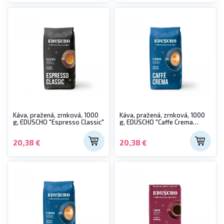
Káva, pražená, zrnková, 1000
Káva, pražená, zrnková, 1000
g, EDUSCHO "Espresso Classic"
g, EDUSCHO "Caffe Crema
Strong"
20,38 €
20,38 €