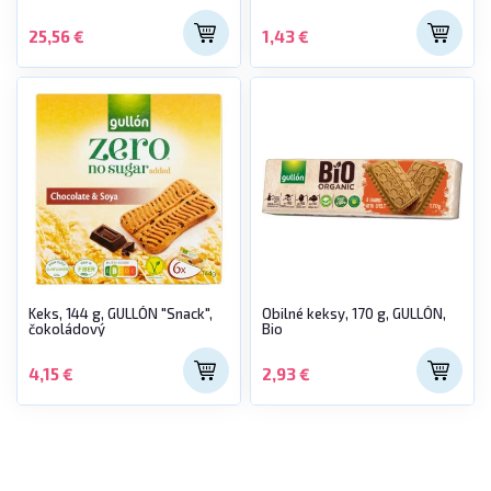
25,56 €
1,43 €
Keks, 144 g, GULLÓN "Snack",
Obilné keksy, 170 g, GULLÓN,
čokoládový
Bio
4,15 €
2,93 €