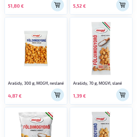
51,80 €
5,52 €
Arašidy, 300 g, MOGYI, neslané
Arašidy, 70 g, MOGYI, slané
4,87 €
1,39 €