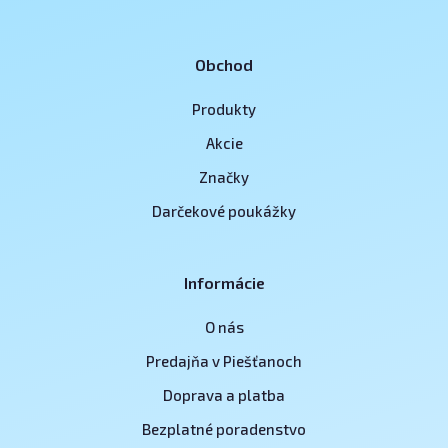
Obchod
Produkty
Akcie
Značky
Darčekové poukážky
Informácie
O nás
Predajňa v Piešťanoch
Doprava a platba
Bezplatné poradenstvo