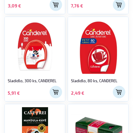
3,09 €
7,76 €
Sladidlo, 300 ks, CANDEREL
Sladidlo, 80 ks, CANDEREL
5,91 €
2,49 €