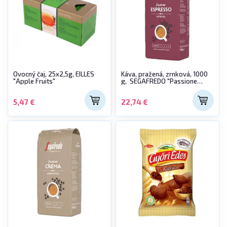
Ovocný čaj, 25x2,5g, EILLES
Káva, pražená, zrnková, 1000
"Apple Fruits"
g, SEGAFREDO "Passione
Espresso"
5,47 €
22,74 €