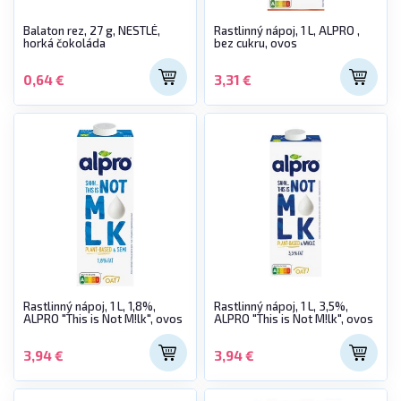
Balaton rez, 27 g, NESTLÉ,
Rastlinný nápoj, 1 L, ALPRO ,
horká čokoláda
bez cukru, ovos
0,64 €
3,31 €
Rastlinný nápoj, 1 L, 1,8%,
Rastlinný nápoj, 1 L, 3,5%,
ALPRO "This is Not M!lk", ovos
ALPRO "This is Not M!lk", ovos
3,94 €
3,94 €