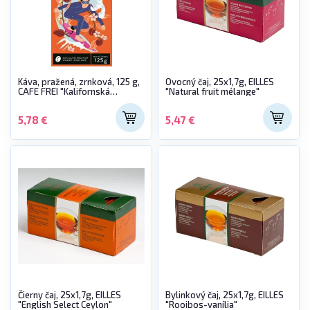
Káva, pražená, zrnková, 125 g,
Ovocný čaj, 25x1,7g, EILLES
CAFE FREI "Kalifornská
"Natural fruit mélange"
mandľa" s morellou višňou
5,78 €
5,47 €
Čierny čaj, 25x1,7g, EILLES
Bylinkový čaj, 25x1,7g, EILLES
"English Select Ceylon"
"Rooibos-vanília"