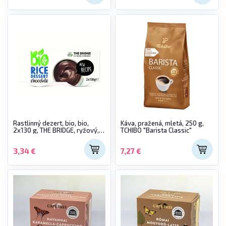
Rastlinný dezert, bio, bio,
Káva, pražená, mletá, 250 g,
2x130 g, THE BRIDGE, ryžový,
TCHIBO "Barista Classic"
čokoládová príchuť
3,34 €
7,27 €