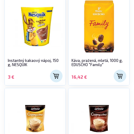
Instantný kakaový nápoj, 150
Káva, pražená, mletá, 1000 g,
g, NESQUIK
EDUSCHO "Family"
3 €
16,42 €