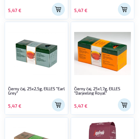
5,47 €
5,47 €
Čierny čaj, 25x2,5g, EILLES "Earl
Čierny čaj, 25x1,7g, EILLES
Grey"
"Darjeeling Royal"
5,47 €
5,47 €