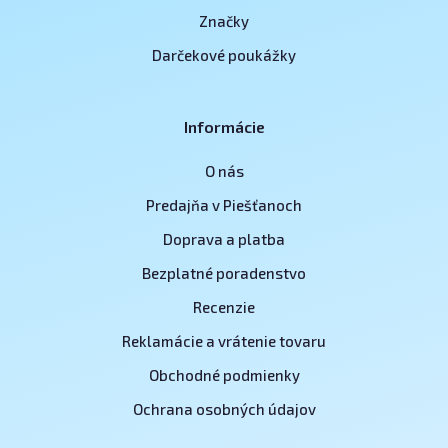
Značky
Darčekové poukážky
Informácie
O nás
Predajňa v Piešťanoch
Doprava a platba
Bezplatné poradenstvo
Recenzie
Reklamácie a vrátenie tovaru
Obchodné podmienky
Ochrana osobných údajov