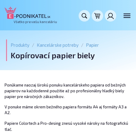
Všetko pre vašu kanceláriu
Produkty
Kancelárske potreby
Papier
Kopírovací papier biely
Ponúkame naozaj širokú ponuku kancelárskeho papiera od bežných
papierov na každodenné použitie až po profesionálny hladký biely
papier pre náročných zákazníkov.
V ponuke máme okrem bežného papiera formátu A4 aj formáty A3 a
A2.
Papiere Colortech a Pro-desing znesú vysoké nároky na fotografickú
tlač.