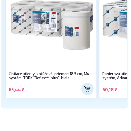
Čistiace utierky, kotúčové, priemer: 18,5 cm, M4
Papierová utierk
systém, TORK "Reflex™ plus", biela
systém, Advance
65,44 €
60,18 €