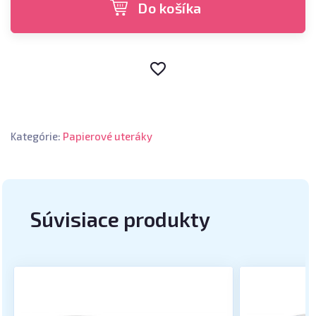
Do košíka
Kategórie:
Papierové uteráky
Súvisiace produkty