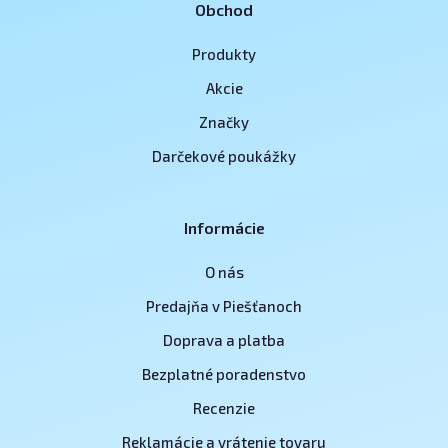
Obchod
Produkty
Akcie
Značky
Darčekové poukážky
Informácie
O nás
Predajňa v Piešťanoch
Doprava a platba
Bezplatné poradenstvo
Recenzie
Reklamácie a vrátenie tovaru