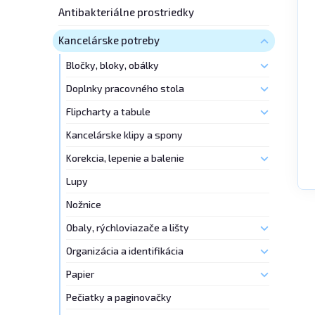
Antibakteriálne prostriedky
Kancelárske potreby
Bločky, bloky, obálky
Doplnky pracovného stola
Flipcharty a tabule
Kancelárske klipy a spony
Korekcia, lepenie a balenie
Lupy
Nožnice
Obaly, rýchloviazače a lišty
Organizácia a identifikácia
Papier
Pečiatky a paginovačky