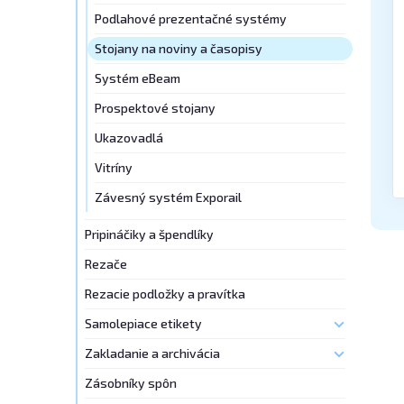
Podlahové prezentačné systémy
Stojany na noviny a časopisy
Systém eBeam
Prospektové stojany
Ukazovadlá
Vitríny
Závesný systém Exporail
Pripináčiky a špendlíky
Rezače
Rezacie podložky a pravítka
Samolepiace etikety
Zakladanie a archivácia
Zásobníky spôn