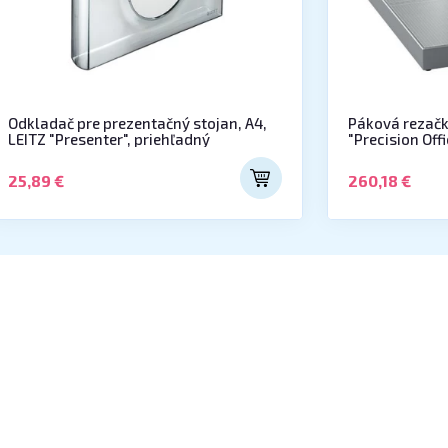
Odkladač pre prezentačný stojan, A4,
Páková rezačka
LEITZ "Presenter", priehľadný
"Precision Off
25,89 €
260,18 €