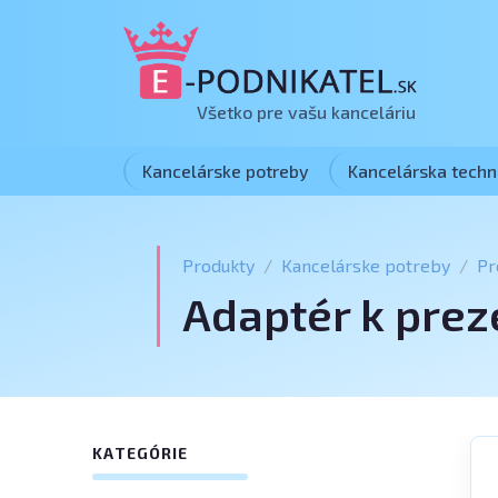
Všetko pre vašu kanceláriu
Kancelárske potreby
Kancelárska techn
Produkty
Kancelárske potreby
Pr
Adaptér k prez
KATEGÓRIE