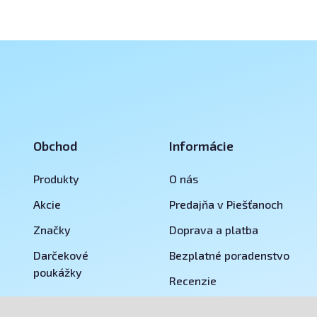
Obchod
Informácie
Produkty
O nás
Akcie
Predajňa v Piešťanoch
Značky
Doprava a platba
Darčekové
Bezplatné poradenstvo
poukážky
Recenzie
Reklamácie a vrátenie tovar